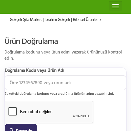
Toggle
navigat
Gökçek Şifa Market | İbrahim Gökçek | Bitkisel Ürünler
Ürün Doğrulama
Doğrulama kodunu veya ürün adını yazarak ürününüzü kontrol
edin.
Doğrulama Kodu veya Ürün Adı
Etiketteki doğrulama kodunu veya aradığınız ürünün adını yazabilirsiniz.