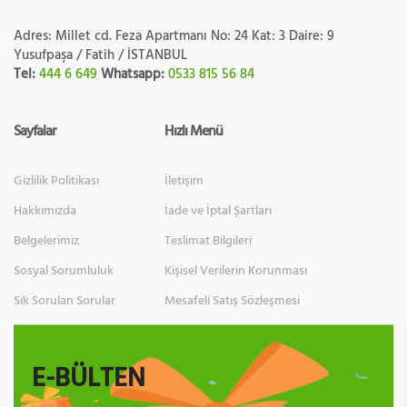
Adres: Millet cd. Feza Apartmanı No: 24 Kat: 3 Daire: 9
Yusufpaşa / Fatih / İSTANBUL
Tel:
444 6 649
Whatsapp:
0533 815 56 84
Sayfalar
Hızlı Menü
Gizlilik Politikası
İletişim
Hakkımızda
İade ve İptal Şartları
Belgelerimiz
Teslimat Bilgileri
Sosyal Sorumluluk
Kişisel Verilerin Korunması
Sık Sorulan Sorular
Mesafeli Satış Sözleşmesi
E-BÜLTEN