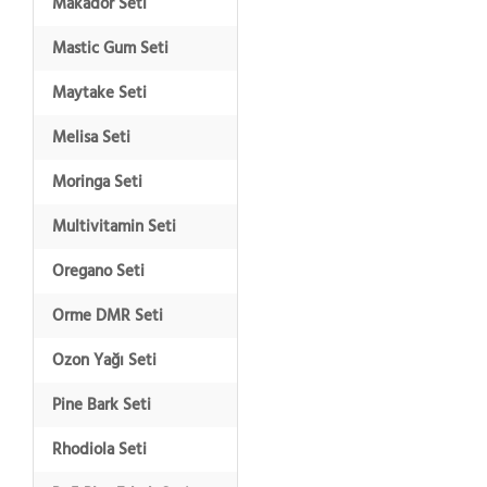
Makador Seti
Mastic Gum Seti
Maytake Seti
Melisa Seti
Moringa Seti
Multivitamin Seti
Oregano Seti
Orme DMR Seti
Ozon Yağı Seti
Pine Bark Seti
Rhodiola Seti