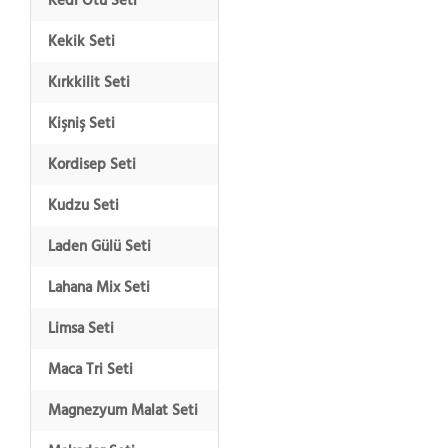
Kedi Otu Seti
Kekik Seti
Kırkkilit Seti
Kişniş Seti
Kordisep Seti
Kudzu Seti
Laden Gülü Seti
Lahana Mix Seti
Limsa Seti
Maca Tri Seti
Magnezyum Malat Seti