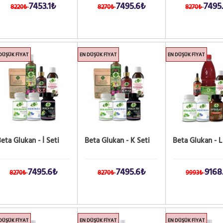
7453.1₺
7495.6₺
7495
8220₺
8270₺
8270₺
DÜŞÜK FIYAT
EN DÜŞÜK FIYAT
EN DÜŞÜK FIYAT
eta Glukan - İ Seti
Beta Glukan - K Seti
Beta Glukan - L
7495.6₺
7495.6₺
9168
8270₺
8270₺
9993₺
DÜŞÜK FIYAT
EN DÜŞÜK FIYAT
EN DÜŞÜK FIYAT