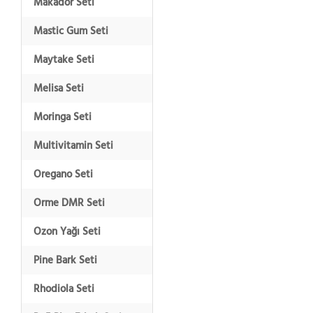
Makador Seti
Mastic Gum Seti
Maytake Seti
Melisa Seti
Moringa Seti
Multivitamin Seti
Oregano Seti
Orme DMR Seti
Ozon Yağı Seti
Pine Bark Seti
Rhodiola Seti