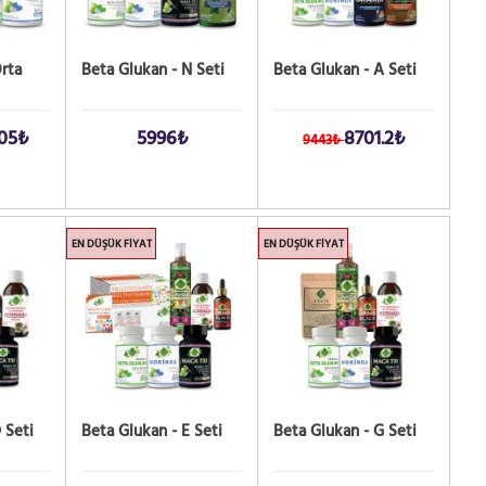
rta
Beta Glukan - N Seti
Beta Glukan - A Seti
.05₺
5996₺
8701.2₺
9443₺
EN DÜŞÜK FIYAT
EN DÜŞÜK FIYAT
 Seti
Beta Glukan - E Seti
Beta Glukan - G Seti