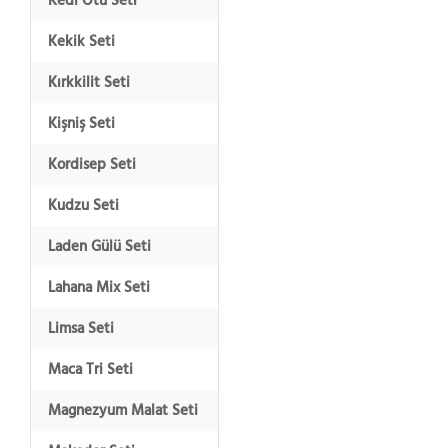
Kedi Otu Seti
Kekik Seti
Kırkkilit Seti
Kişniş Seti
Kordisep Seti
Kudzu Seti
Laden Gülü Seti
Lahana Mix Seti
Limsa Seti
Maca Tri Seti
Magnezyum Malat Seti