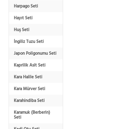
Harpago Seti
Hayıt Seti
Huş Seti
İngiliz Tuzu Seti
Japon Poligonumu Seti
Kaprilik Asit Seti
Kara Halile Seti
Kara Mürver Seti
Karahindiba Seti
Karamuk (Berberin)
Seti