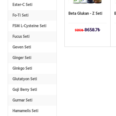
Ester-C Seti
Beta Glukan - Z Seti
B
Fo-Ti Seti
FSM L-Cysteine Seti
8658.7₺
9393₺
Fucus Seti
Geven Seti
Ginger Seti
Ginkgo Seti
Glutatyon Seti
Goji Berry Seti
Gurmar Seti
Hamamelis Seti