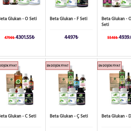
eta Glukan - O Seti
Beta Glukan - F Seti
Beta Glukan - O
Seti
4301.55₺
4497₺
4939
4796₺
5546₺
DÜŞÜK FIYAT
EN DÜŞÜK FIYAT
EN DÜŞÜK FIYAT
eta Glukan - C Seti
Beta Glukan - Ç Seti
Beta Glukan - D