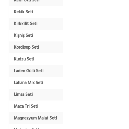
Kedi Otu Seti
Kekik Seti
Kırkkilit Seti
Kişniş Seti
Kordisep Seti
Kudzu Seti
Laden Gülü Seti
Lahana Mix Seti
Limsa Seti
Maca Tri Seti
Magnezyum Malat Seti