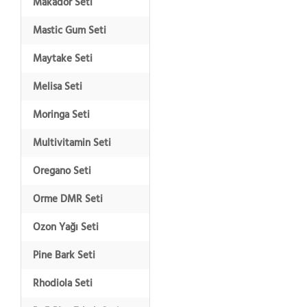
Makador Seti
Mastic Gum Seti
Maytake Seti
Melisa Seti
Moringa Seti
Multivitamin Seti
Oregano Seti
Orme DMR Seti
Ozon Yağı Seti
Pine Bark Seti
Rhodiola Seti