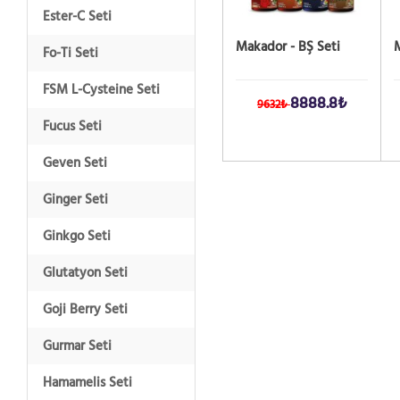
Ester-C Seti
Makador - BŞ Seti
M
Fo-Ti Seti
FSM L-Cysteine Seti
8888.8₺
9632₺
Fucus Seti
Geven Seti
Ginger Seti
Ginkgo Seti
Glutatyon Seti
Goji Berry Seti
Gurmar Seti
Hamamelis Seti