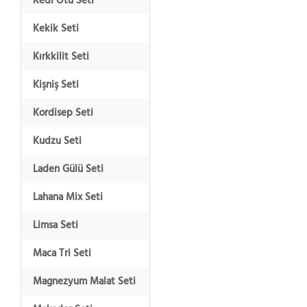
Kedi Otu Seti
Kekik Seti
Kırkkilit Seti
Kişniş Seti
Kordisep Seti
Kudzu Seti
Laden Gülü Seti
Lahana Mix Seti
Limsa Seti
Maca Tri Seti
Magnezyum Malat Seti