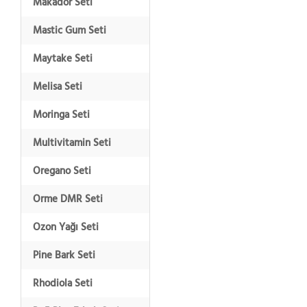
Makador Seti
Mastic Gum Seti
Maytake Seti
Melisa Seti
Moringa Seti
Multivitamin Seti
Oregano Seti
Orme DMR Seti
Ozon Yağı Seti
Pine Bark Seti
Rhodiola Seti