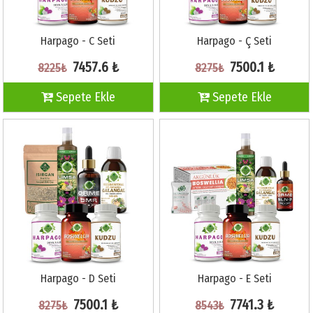
Harpago - C Seti
Harpago - Ç Seti
7457.6 ₺
7500.1 ₺
8225₺
8275₺
Sepete Ekle
Sepete Ekle
Harpago - D Seti
Harpago - E Seti
7500.1 ₺
7741.3 ₺
8275₺
8543₺