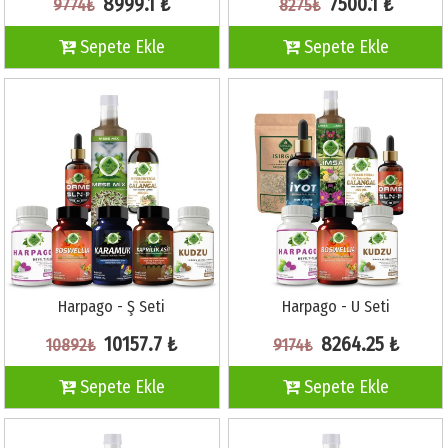
8999.1 ₺
7500.1 ₺
9774₺
8275₺
Sepete Ekle
Sepete Ekle
Harpago - Ş Seti
Harpago - U Seti
10157.7 ₺
8264.25 ₺
10892₺
9174₺
Sepete Ekle
Sepete Ekle