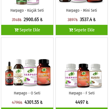
Harpago - Küçük Seti
Harpago - Mini Seti
2900.65 ₺
3537.4 ₺
3148₺
3897₺
Sepete Ekle
Sepete Ekle
Harpago - O Seti
Harpago - F Seti
4301.55 ₺
4497 ₺
4796₺