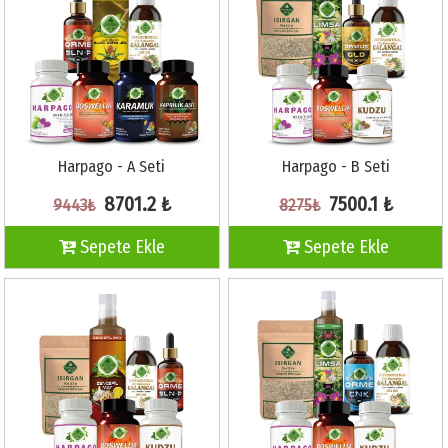
Harpago - A Seti
Harpago - B Seti
8701.2 ₺
7500.1 ₺
9443₺
8275₺
Sepete Ekle
Sepete Ekle