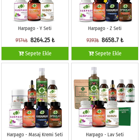
Harpago - Y Seti
Harpago - Z Seti
8264.25 ₺
8658.7 ₺
9174₺
9393₺
Sepete Ekle
Sepete Ekle
Harpago - Masaj Kremi Seti
Harpago - Lav Seti