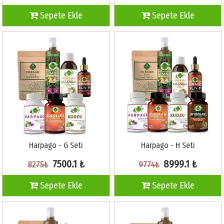
Sepete Ekle
Sepete Ekle
Harpago - G Seti
Harpago - H Seti
7500.1 ₺
8999.1 ₺
8275₺
9774₺
Sepete Ekle
Sepete Ekle