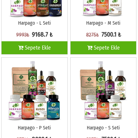
Harpago - L Seti
Harpago - M Seti
9168.7 ₺
7500.1 ₺
9993₺
8275₺
Sepete Ekle
Sepete Ekle
Harpago - P Seti
Harpago - S Seti