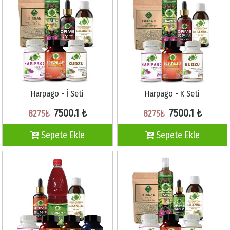
Harpago - İ Seti
Harpago - K Seti
7500.1 ₺
7500.1 ₺
8275₺
8275₺
Sepete Ekle
Sepete Ekle