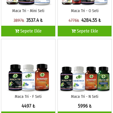
Maca Tri - Mini Seti
Maca Tri - O Seti
3537.4 ₺
4284.55 ₺
3897₺
4776₺
Sepete Ekle
Sepete Ekle
Maca Tri - F Seti
Maca Tri - N Seti
4497 ₺
5996 ₺