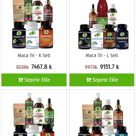
Maca Tri - K Seti
Maca Tri - L Seti
7467.8 ₺
9151.7 ₺
8238₺
9973₺
Sepete Ekle
Sepete Ekle