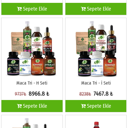
Sepete Ekle
Sepete Ekle
Maca Tri - H Seti
Maca Tri - İ Seti
8966.8 ₺
7467.8 ₺
9737₺
8238₺
Sepete Ekle
Sepete Ekle