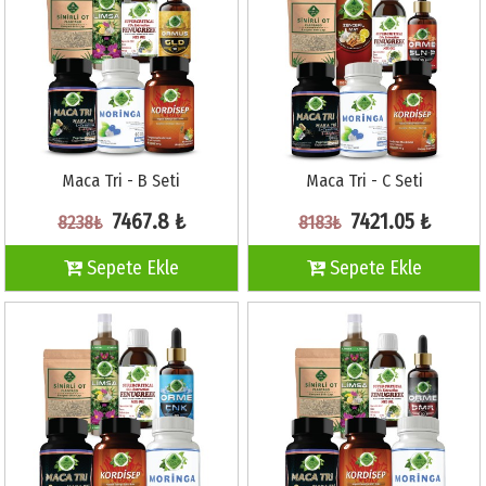
Maca Tri - B Seti
Maca Tri - C Seti
7467.8 ₺
7421.05 ₺
8238₺
8183₺
Sepete Ekle
Sepete Ekle