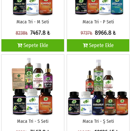
Maca Tri - M Seti
Maca Tri - P Seti
7467.8 ₺
8966.8 ₺
8238₺
9737₺
Sepete Ekle
Sepete Ekle
Maca Tri - S Seti
Maca Tri - Ş Seti