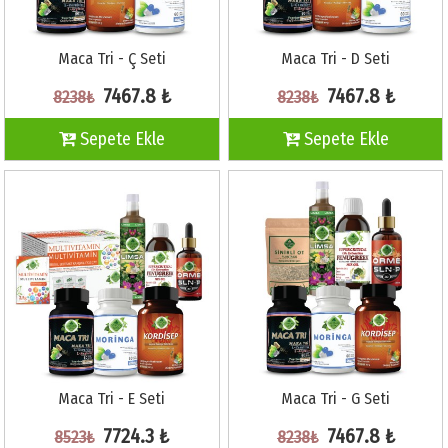
Maca Tri - Ç Seti
Maca Tri - D Seti
7467.8 ₺
7467.8 ₺
8238₺
8238₺
Sepete Ekle
Sepete Ekle
Maca Tri - E Seti
Maca Tri - G Seti
7724.3 ₺
7467.8 ₺
8523₺
8238₺