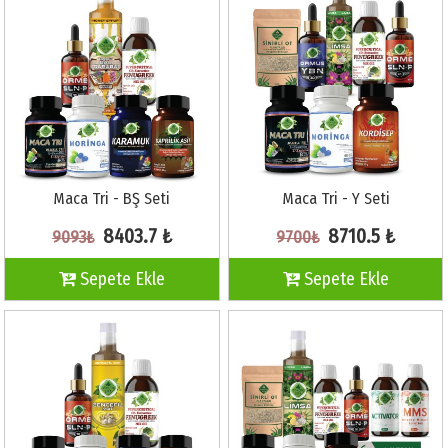
Maca Tri - BŞ Seti
Maca Tri - Y Seti
8403.7 ₺
8710.5 ₺
9093₺
9700₺
Sepete Ekle
Sepete Ekle