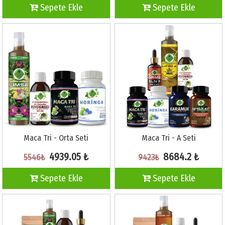
Sepete Ekle
Sepete Ekle
Maca Tri - Orta Seti
Maca Tri - A Seti
4939.05 ₺
8684.2 ₺
5546₺
9423₺
Sepete Ekle
Sepete Ekle