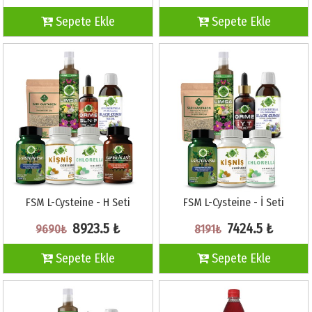
Sepete Ekle
Sepete Ekle
FSM L-Cysteine - H Seti
FSM L-Cysteine - İ Seti
8923.5 ₺
7424.5 ₺
9690₺
8191₺
Sepete Ekle
Sepete Ekle