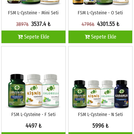
FSM L-Cysteine - Mini Seti
FSM L-Cysteine - O Seti
3537.4 ₺
4301.55 ₺
3897₺
4796₺
Sepete Ekle
Sepete Ekle
FSM L-Cysteine - F Seti
FSM L-Cysteine - N Seti
4497 ₺
5996 ₺