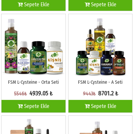
Sepete Ekle
Sepete Ekle
FSM L-Cysteine - Orta Seti
FSM L-Cysteine - A Seti
4939.05 ₺
8701.2 ₺
5546₺
9443₺
Sepete Ekle
Sepete Ekle