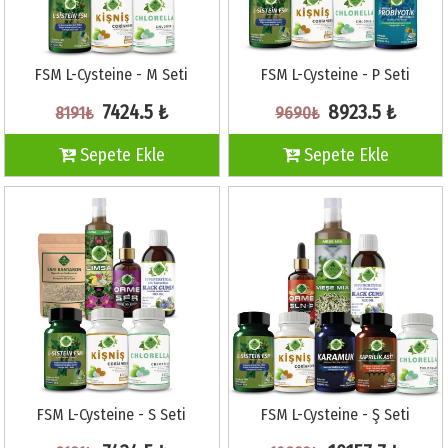
FSM L-Cysteine - M Seti
FSM L-Cysteine - P Seti
7424.5 ₺
8923.5 ₺
8191₺
9690₺
Sepete Ekle
Sepete Ekle
FSM L-Cysteine - S Seti
FSM L-Cysteine - Ş Seti