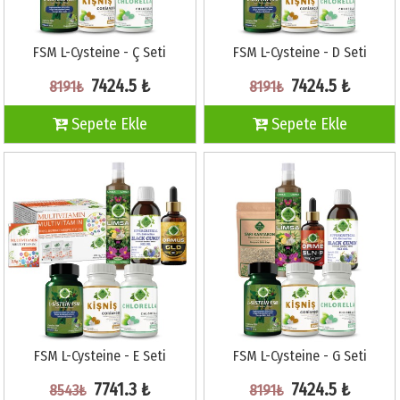
FSM L-Cysteine - Ç Seti
FSM L-Cysteine - D Seti
7424.5 ₺
7424.5 ₺
8191₺
8191₺
Sepete Ekle
Sepete Ekle
FSM L-Cysteine - E Seti
FSM L-Cysteine - G Seti
7741.3 ₺
7424.5 ₺
8543₺
8191₺