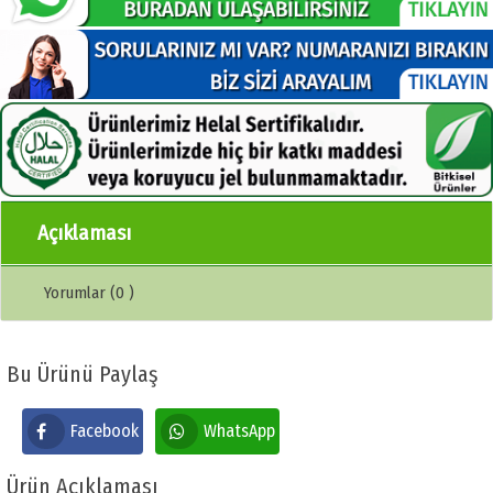
Açıklaması
Yorumlar (0 )
Bu Ürünü Paylaş
Facebook
WhatsApp
Ürün Açıklaması