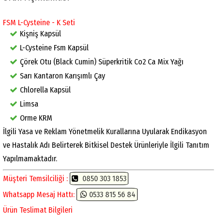
FSM L-Cysteine - K Seti
Kişniş Kapsül
L-Cysteine Fsm Kapsül
Çörek Otu (Black Cumin) Süperkritik Co2 Ca Mix Yağı
Sarı Kantaron Karışımlı Çay
Chlorella Kapsül
Limsa
Orme KRM
İlgili Yasa ve Reklam Yönetmelik Kurallarına Uyularak Endikasyon
ve Hastalık Adı Belirterek Bitkisel Destek Ürünleriyle İlgili Tanıtım
Yapılmamaktadır.
Müşteri Temsilciliği :
0850 303 1853
Whatsapp Mesaj Hattı:
0533 815 56 84
Ürün Teslimat Bilgileri