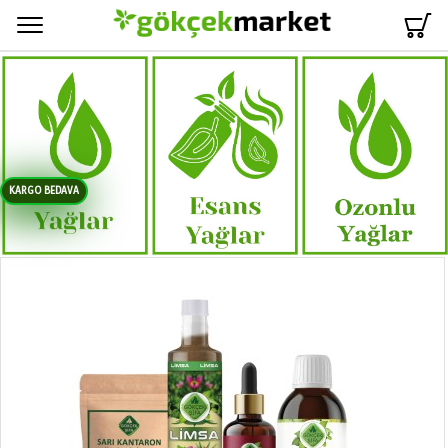
Menü
KARGO BEDAVA