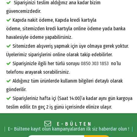
Siparişinizi teslim aldığınız ana kadar bizim
güvencemizdedir.
Kapıda nakit ödeme, Kapıda kredi kartıyla
ödeme, sitemizden kredi kartıyla online ödeme yada banka
havalesiyle ödeme yapabilirsiniz.
Sitemizden alışveriş yapmak için üye olmaya gerek yoktur.
Üyelerimiz siparişlerini online olarak takip edebilirler.
Siparişinizle ilgili her türlü soruyu
0850 303 1853
no’lu
telefonu arayarak sorabilirsiniz.
Aldığınız tüm ürünlerde kullanım bilgileri detaylı olarak
gönderilir.
Siparişleriniz hafta içi (Saat 14:00)’a kadar aynı gün kargoya
teslim edilir. En geç 2 iş günü içerisinde elinize ulaşır.
E-BÜLTEN
E– Bültene kayıt olun kampanyalardan ilk siz haberdar olun !