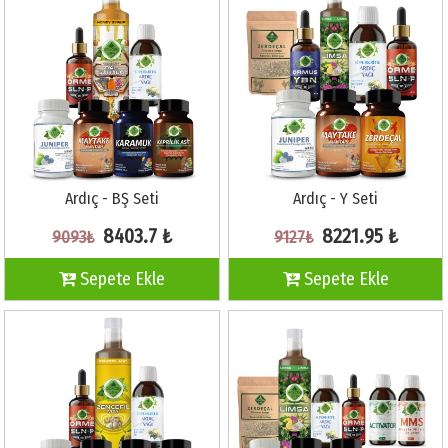
Ardıç - BŞ Seti
Ardıç - Y Seti
8403.7 ₺
8221.95 ₺
9093₺
9127₺
Sepete Ekle
Sepete Ekle