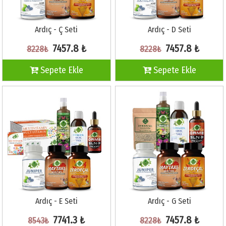
Ardıç - Ç Seti
Ardıç - D Seti
7457.8 ₺
7457.8 ₺
8228₺
8228₺
Sepete Ekle
Sepete Ekle
Ardıç - E Seti
Ardıç - G Seti
7741.3 ₺
7457.8 ₺
8543₺
8228₺