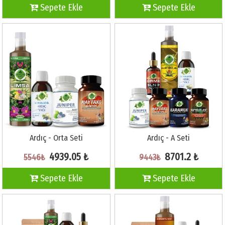
Sepete Ekle
Sepete Ekle
Ardıç - Orta Seti
Ardıç - A Seti
4939.05 ₺
8701.2 ₺
5546₺
9443₺
Sepete Ekle
Sepete Ekle