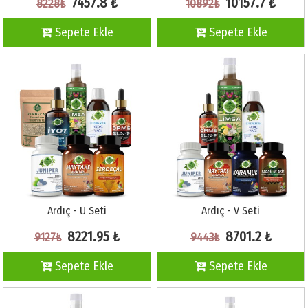
7457.8 ₺
10157.7 ₺
8228₺
10892₺
Sepete Ekle
Sepete Ekle
Ardıç - U Seti
Ardıç - V Seti
8221.95 ₺
8701.2 ₺
9127₺
9443₺
Sepete Ekle
Sepete Ekle