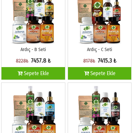
Ardıç - B Seti
Ardıç - C Seti
7457.8 ₺
7415.3 ₺
8228₺
8178₺
Sepete Ekle
Sepete Ekle