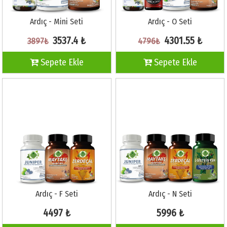
Ardıç - Mini Seti
Ardıç - O Seti
3537.4 ₺
4301.55 ₺
3897₺
4796₺
Sepete Ekle
Sepete Ekle
Ardıç - F Seti
Ardıç - N Seti
4497 ₺
5996 ₺