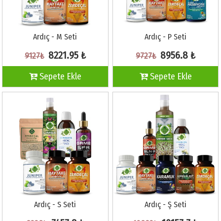
Ardıç - M Seti
Ardıç - P Seti
8221.95 ₺
8956.8 ₺
9127₺
9727₺
Sepete Ekle
Sepete Ekle
Ardıç - S Seti
Ardıç - Ş Seti