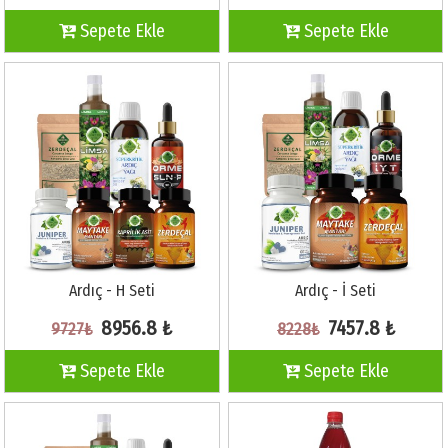
Sepete Ekle
Sepete Ekle
Ardıç - H Seti
Ardıç - İ Seti
8956.8 ₺
7457.8 ₺
9727₺
8228₺
Sepete Ekle
Sepete Ekle