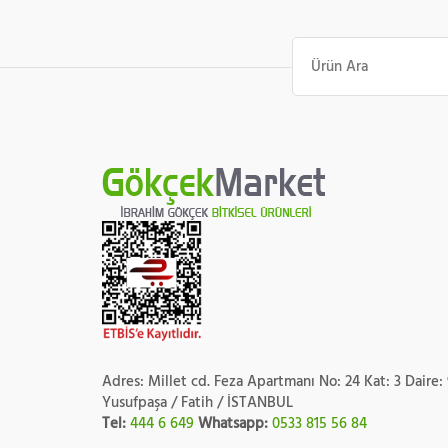
Ara:
Adres: Millet cd. Feza Apartmanı No: 24 Kat: 3 Daire:
Yusufpaşa / Fatih / İSTANBUL
Tel:
444 6 649
Whatsapp:
0533 815 56 84