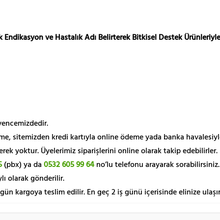
 Endikasyon ve Hastalık Adı Belirterek Bitkisel Destek Ürünleriyle
üvencemizdedir.
me, sitemizden kredi kartıyla online ödeme yada banka havalesiyl
k yoktur. Üyelerimiz siparişlerini online olarak takip edebilirler.
5
(pbx) ya da
0532 605 99 64
no’lu telefonu arayarak sorabilirsiniz.
lı olarak gönderilir.
 gün kargoya teslim edilir. En geç 2 iş günü içerisinde elinize ulaşır