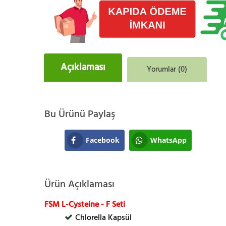
Açıklaması
Yorumlar (0)
Bu Ürünü Paylaş
Facebook
WhatsApp
Ürün Açıklaması
FSM L-Cysteine - F Seti
Chlorella Kapsül