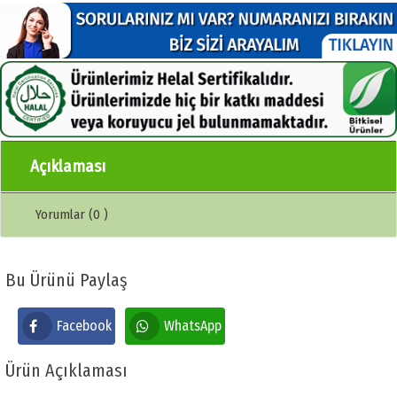
Açıklaması
Yorumlar (0 )
Bu Ürünü Paylaş
Facebook
WhatsApp
Ürün Açıklaması