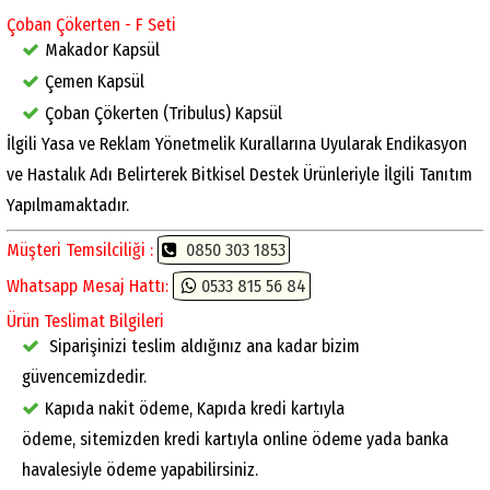
Çoban Çökerten - F Seti
Makador Kapsül
Çemen Kapsül
Çoban Çökerten (Tribulus) Kapsül
İlgili Yasa ve Reklam Yönetmelik Kurallarına Uyularak Endikasyon
ve Hastalık Adı Belirterek Bitkisel Destek Ürünleriyle İlgili Tanıtım
Yapılmamaktadır.
Müşteri Temsilciliği :
0850 303 1853
Whatsapp Mesaj Hattı:
0533 815 56 84
Ürün Teslimat Bilgileri
Siparişinizi teslim aldığınız ana kadar bizim
güvencemizdedir.
Kapıda nakit ödeme, Kapıda kredi kartıyla
ödeme, sitemizden kredi kartıyla online ödeme yada banka
havalesiyle ödeme yapabilirsiniz.