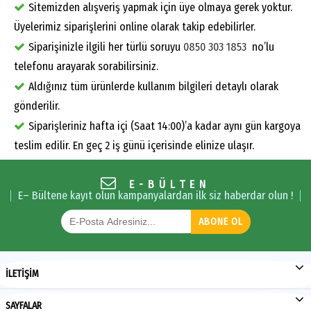
Sitemizden alışveriş yapmak için üye olmaya gerek yoktur.
Üyelerimiz siparişlerini online olarak takip edebilirler.
Siparişinizle ilgili her türlü soruyu
0850 303 1853
no’lu
telefonu arayarak sorabilirsiniz.
Aldığınız tüm ürünlerde kullanım bilgileri detaylı olarak
gönderilir.
Siparişleriniz hafta içi (Saat 14:00)’a kadar aynı gün kargoya
teslim edilir. En geç 2 iş günü içerisinde elinize ulaşır.
E-BÜLTEN
E– Bültene kayıt olun kampanyalardan ilk siz haberdar olun !
ABONE OL
İLETİŞİM
SAYFALAR