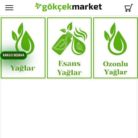
Menü
KARGO BEDAVA