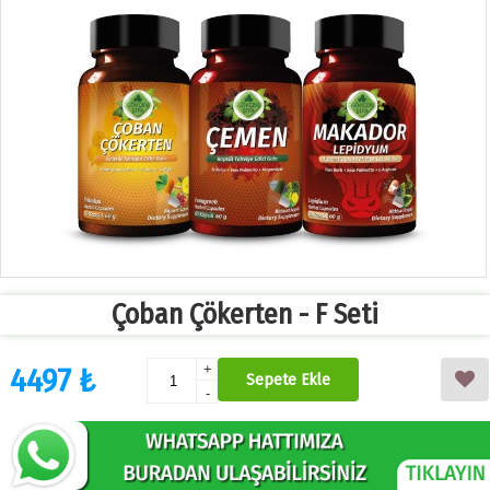
Çoban Çökerten - F Seti
4497 ₺
+
Sepete Ekle
-