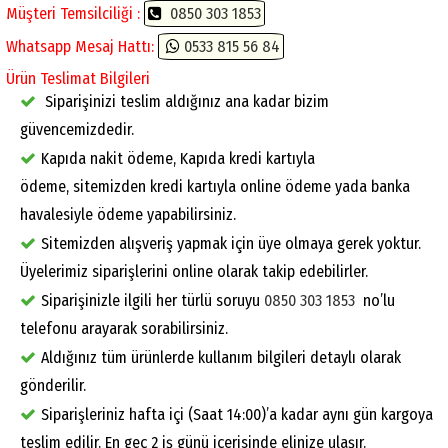
Müşteri Temsilciliği :
0850 303 1853
Whatsapp Mesaj Hattı:
0533 815 56 84
Ürün Teslimat Bilgileri
Siparişinizi teslim aldığınız ana kadar bizim
güvencemizdedir.
Kapıda nakit ödeme, Kapıda kredi kartıyla
ödeme, sitemizden kredi kartıyla online ödeme yada banka
havalesiyle ödeme yapabilirsiniz.
Sitemizden alışveriş yapmak için üye olmaya gerek yoktur.
Üyelerimiz siparişlerini online olarak takip edebilirler.
Siparişinizle ilgili her türlü soruyu
0850 303 1853
no’lu
telefonu arayarak sorabilirsiniz.
Aldığınız tüm ürünlerde kullanım bilgileri detaylı olarak
gönderilir.
Siparişleriniz hafta içi (Saat 14:00)’a kadar aynı gün kargoya
teslim edilir. En geç 2 iş günü içerisinde elinize ulaşır.