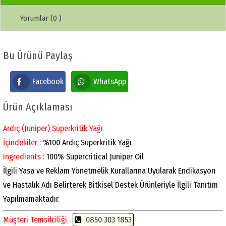
Yorumlar (0 )
Bu Ürünü Paylaş
Facebook
WhatsApp
Ürün Açıklaması
Ardıç (Juniper) Süperkritik Yağı
İçindekiler :
%100 Ardıç Süperkritik Yağı
Ingredients :
100% Supercritical Juniper Oil
İlgili Yasa ve Reklam Yönetmelik Kurallarına Uyularak Endikasyon
ve Hastalık Adı Belirterek Bitkisel Destek Ürünleriyle İlgili Tanıtım
Yapılmamaktadır.
Müşteri Temsilciliği :
0850 303 1853