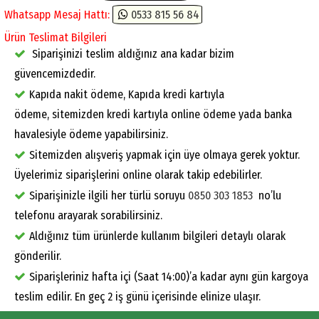
Whatsapp Mesaj Hattı:
0533 815 56 84
Ürün Teslimat Bilgileri
Siparişinizi teslim aldığınız ana kadar bizim
güvencemizdedir.
Kapıda nakit ödeme, Kapıda kredi kartıyla
ödeme, sitemizden kredi kartıyla online ödeme yada banka
havalesiyle ödeme yapabilirsiniz.
Sitemizden alışveriş yapmak için üye olmaya gerek yoktur.
Üyelerimiz siparişlerini online olarak takip edebilirler.
Siparişinizle ilgili her türlü soruyu
0850 303 1853
no’lu
telefonu arayarak sorabilirsiniz.
Aldığınız tüm ürünlerde kullanım bilgileri detaylı olarak
gönderilir.
Siparişleriniz hafta içi (Saat 14:00)’a kadar aynı gün kargoya
teslim edilir. En geç 2 iş günü içerisinde elinize ulaşır.