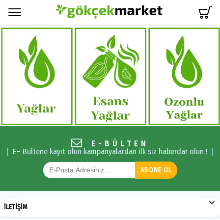
Menü
E-BÜLTEN
E– Bültene kayıt olun kampanyalardan ilk siz haberdar olun !
ABONE OL
İLETİŞİM