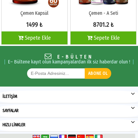
Çemen Kapsül
Çemen - A Seti
1499 ₺
8701.2 ₺
Sepete Ekle
Sepete Ekle
E-BÜLTEN
E– Bültene kayıt olun kampanyalardan ilk siz haberdar olun !
ABONE OL
İLETİŞİM
SAYFALAR
HIZLI LİNKLER