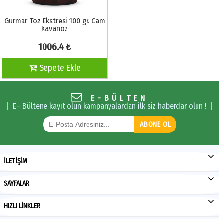
Gurmar Toz Ekstresi 100 gr. Cam
Kavanoz
1006.4 ₺
Sepete Ekle
E-BÜLTEN
E– Bültene kayıt olun kampanyalardan ilk siz haberdar olun !
ABONE OL
İLETİŞİM
SAYFALAR
HIZLI LİNKLER