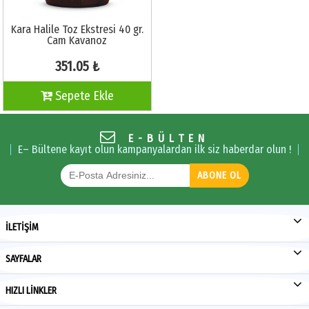
Kara Halile Toz Ekstresi 40 gr.
Cam Kavanoz
351.05 ₺
Sepete Ekle
E-BÜLTEN
E– Bültene kayıt olun kampanyalardan ilk siz haberdar olun !
ABONE OL
İLETİŞİM
SAYFALAR
HIZLI LİNKLER