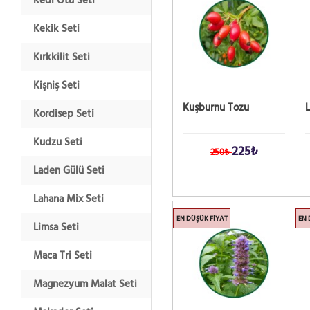
Kedi Otu Seti
Kekik Seti
Kırkkilit Seti
Kişniş Seti
Kuşburnu Tozu
Kordisep Seti
Kudzu Seti
225₺
250₺
Laden Gülü Seti
Lahana Mix Seti
EN DÜŞÜK FIYAT
EN 
Limsa Seti
Maca Tri Seti
Magnezyum Malat Seti