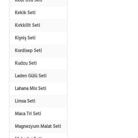
Kedi Otu Seti
Kekik Seti
Kırkkilit Seti
Kişniş Seti
Kordisep Seti
Kudzu Seti
Laden Gülü Seti
Lahana Mix Seti
Limsa Seti
Maca Tri Seti
Magnezyum Malat Seti