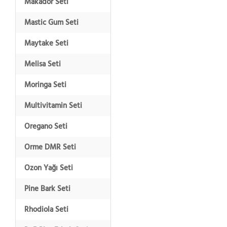
Makador Seti
Mastic Gum Seti
Maytake Seti
Melisa Seti
Moringa Seti
Multivitamin Seti
Oregano Seti
Orme DMR Seti
Ozon Yağı Seti
Pine Bark Seti
Rhodiola Seti