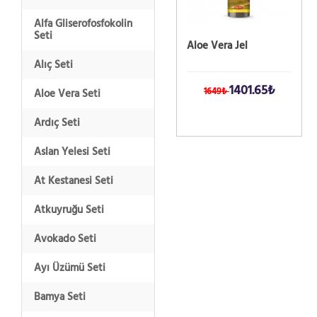
Alfa Gliserofosfokolin
Seti
Aloe Vera Jel
Alıç Seti
1401.65₺
1649₺
Aloe Vera Seti
Ardıç Seti
Aslan Yelesi Seti
At Kestanesi Seti
Atkuyruğu Seti
Avokado Seti
Ayı Üzümü Seti
Bamya Seti