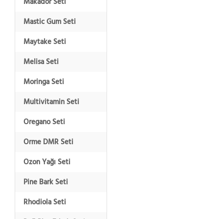
Makador Seti
Mastic Gum Seti
Maytake Seti
Melisa Seti
Moringa Seti
Multivitamin Seti
Oregano Seti
Orme DMR Seti
Ozon Yağı Seti
Pine Bark Seti
Rhodiola Seti