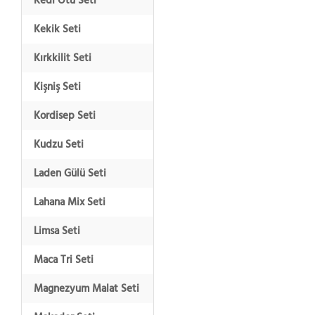
Kedi Otu Seti
Kekik Seti
Kırkkilit Seti
Kişniş Seti
Kordisep Seti
Kudzu Seti
Laden Gülü Seti
Lahana Mix Seti
Limsa Seti
Maca Tri Seti
Magnezyum Malat Seti