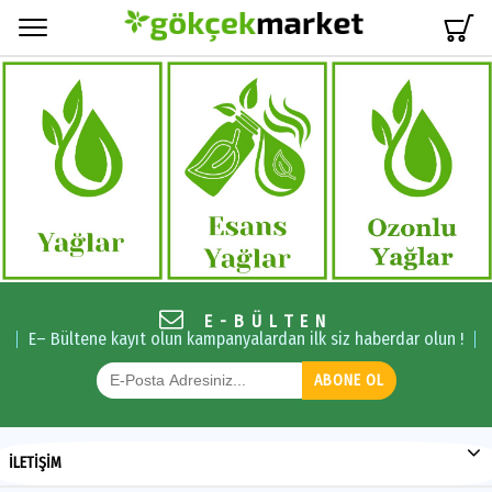
Menü
E-BÜLTEN
E– Bültene kayıt olun kampanyalardan ilk siz haberdar olun !
ABONE OL
İLETİŞİM