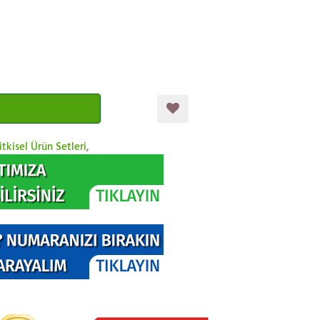
itkisel Ürün Setleri
,