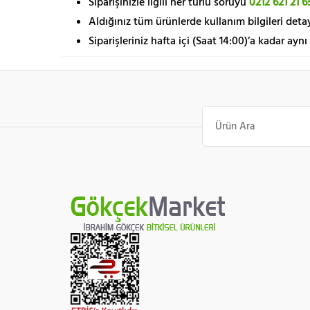
Siparişinizle ilgili her türlü soruyu
0212 621 21 6
Aldığınız tüm ürünlerde kullanım bilgileri detay
Siparişleriniz hafta içi (Saat 14:00)’a kadar aynı
Ara: