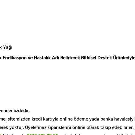
x Yağı
 Endikasyon ve Hastalık Adı Belirterek Bitkisel Destek Ürünleriyle
üvencemizdedir.
me, sitemizden kredi kartıyla online ödeme yada banka havalesiyl
k yoktur. Üyelerimiz siparişlerini online olarak takip edebilirler.