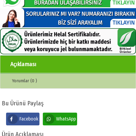
Açıklaması
Yorumlar (0 )
Bu Ürünü Paylaş
Facebook
WhatsApp
Ürün Açıklaması