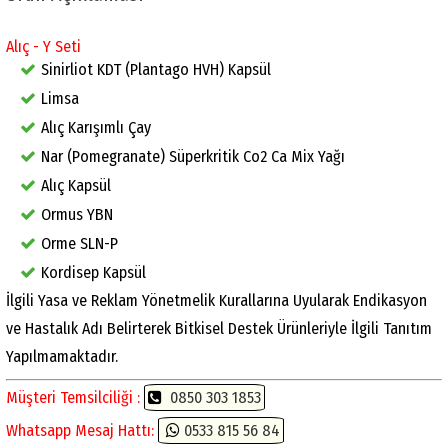
Alıç - Y Seti
Sinirliot KDT (Plantago HVH) Kapsül
Limsa
Alıç Karışımlı Çay
Nar (Pomegranate) Süperkritik Co2 Ca Mix Yağı
Alıç Kapsül
Ormus YBN
Orme SLN-P
Kordisep Kapsül
İlgili Yasa ve Reklam Yönetmelik Kurallarına Uyularak Endikasyon
ve Hastalık Adı Belirterek Bitkisel Destek Ürünleriyle İlgili Tanıtım
Yapılmamaktadır.
Müşteri Temsilciliği :
0850 303 1853
Whatsapp Mesaj Hattı:
0533 815 56 84