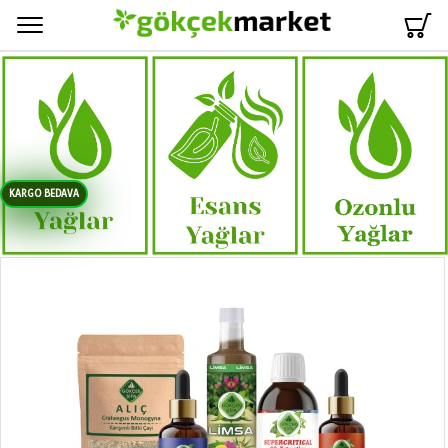
Menü
KARGO BEDAVA