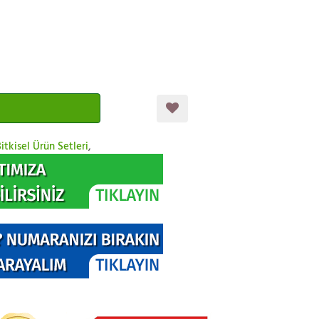
itkisel Ürün Setleri
,