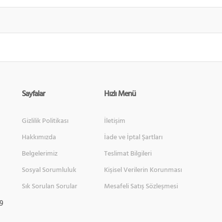
Sayfalar
Hızlı Menü
Gizlilik Politikası
İletişim
Hakkımızda
İade ve İptal Şartları
Belgelerimiz
Teslimat Bilgileri
Sosyal Sorumluluk
Kişisel Verilerin Korunması
Sık Sorulan Sorular
Mesafeli Satış Sözleşmesi
 9