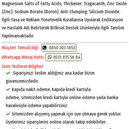
Magnesium Salts of Fatty Acids, Thickener: Tragacanth, Zinc Oxide
(Zinc), Sodium Borate (Boron), Anti-Clumping: Silicium Dioxide.
İlgili Yasa ve Reklam Yönetmelik Kurallarına Uyularak Endikasyon
ve Hastalık Adı Belirterek Bitkisel Destek Ürünleriyle İlgili Tanıtım
Yapılmamaktadır.
Müşteri Temsilciliği :
0850 303 1853
Whatsapp Mesaj Hattı:
0533 815 56 84
Ürün Teslimat Bilgileri
Siparişinizi teslim aldığınız ana kadar bizim
güvencemizdedir.
Kapıda nakit ödeme, Kapıda kredi kartıyla
ödeme, sitemizden kredi kartıyla online ödeme yada banka
havalesiyle ödeme yapabilirsiniz.
Sitemizden alışveriş yapmak için üye olmaya gerek yoktur.
Üyelerimiz siparişlerini online olarak takip edebilirler.