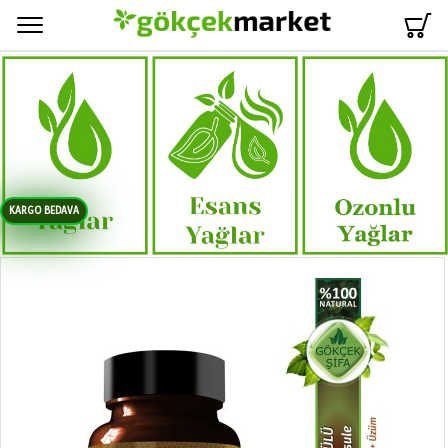
Menü
KARGO BEDAVA