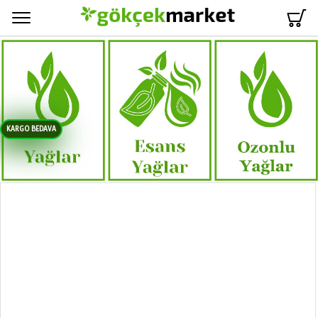
Menü
KARGO BEDAVA