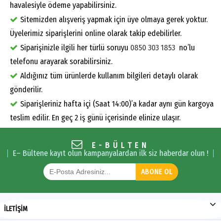
havalesiyle ödeme yapabilirsiniz.
Sitemizden alışveriş yapmak için üye olmaya gerek yoktur.
Üyelerimiz siparişlerini online olarak takip edebilirler.
Siparişinizle ilgili her türlü soruyu
0850 303 1853
no’lu
telefonu arayarak sorabilirsiniz.
Aldığınız tüm ürünlerde kullanım bilgileri detaylı olarak
gönderilir.
Siparişleriniz hafta içi (Saat 14:00)’a kadar aynı gün kargoya
teslim edilir. En geç 2 iş günü içerisinde elinize ulaşır.
E-BÜLTEN
E– Bültene kayıt olun kampanyalardan ilk siz haberdar olun !
ABONE OL
İLETİŞİM