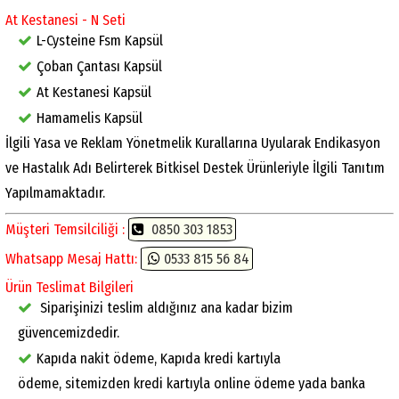
At Kestanesi - N Seti
L-Cysteine Fsm Kapsül
Çoban Çantası Kapsül
At Kestanesi Kapsül
Hamamelis Kapsül
İlgili Yasa ve Reklam Yönetmelik Kurallarına Uyularak Endikasyon
ve Hastalık Adı Belirterek Bitkisel Destek Ürünleriyle İlgili Tanıtım
Yapılmamaktadır.
Müşteri Temsilciliği :
0850 303 1853
Whatsapp Mesaj Hattı:
0533 815 56 84
Ürün Teslimat Bilgileri
Siparişinizi teslim aldığınız ana kadar bizim
güvencemizdedir.
Kapıda nakit ödeme, Kapıda kredi kartıyla
ödeme, sitemizden kredi kartıyla online ödeme yada banka