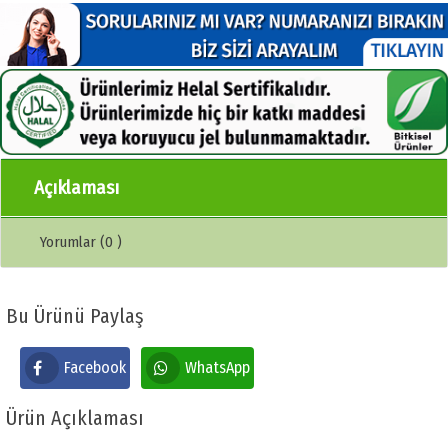
Açıklaması
Yorumlar (0 )
Bu Ürünü Paylaş
Facebook
WhatsApp
Ürün Açıklaması