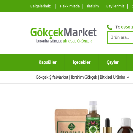
Belgelerimiz
Hakkımızda
İletişim
Bayilerimiz
Tr:
0850 3
Kapsüller
İçecekler
Çaylar
Gökçek Şifa Market | İbrahim Gökçek | Bitkisel Ürünler