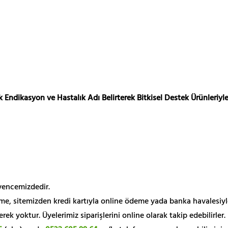
 Endikasyon ve Hastalık Adı Belirterek Bitkisel Destek Ürünleriyle
üvencemizdedir.
me, sitemizden kredi kartıyla online ödeme yada banka havalesiyl
k yoktur. Üyelerimiz siparişlerini online olarak takip edebilirler.