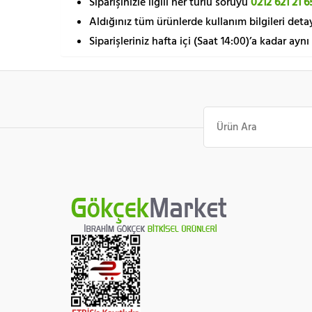
Siparişinizle ilgili her türlü soruyu
0212 621 21 6
Aldığınız tüm ürünlerde kullanım bilgileri detay
Siparişleriniz hafta içi (Saat 14:00)’a kadar aynı
Ara: