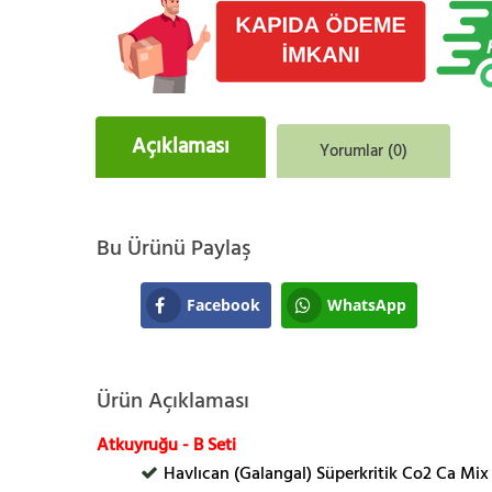
Açıklaması
Yorumlar (0)
Bu Ürünü Paylaş
Facebook
WhatsApp
Ürün Açıklaması
Atkuyruğu - B Seti
Havlıcan (Galangal) Süperkritik Co2 Ca Mix