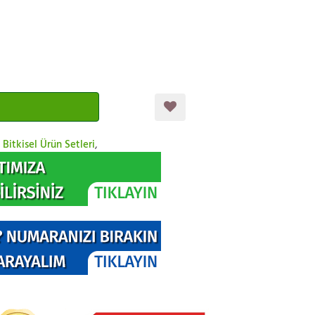
,
Bitkisel Ürün Setleri
,