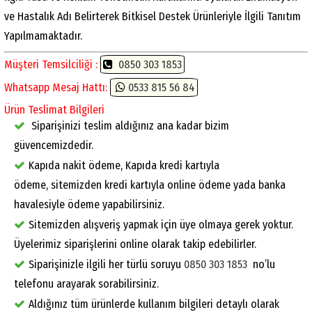
ve Hastalık Adı Belirterek Bitkisel Destek Ürünleriyle İlgili Tanıtım
Yapılmamaktadır.
Müşteri Temsilciliği :
0850 303 1853
Whatsapp Mesaj Hattı:
0533 815 56 84
Ürün Teslimat Bilgileri
Siparişinizi teslim aldığınız ana kadar bizim
güvencemizdedir.
Kapıda nakit ödeme, Kapıda kredi kartıyla
ödeme, sitemizden kredi kartıyla online ödeme yada banka
havalesiyle ödeme yapabilirsiniz.
Sitemizden alışveriş yapmak için üye olmaya gerek yoktur.
Üyelerimiz siparişlerini online olarak takip edebilirler.
Siparişinizle ilgili her türlü soruyu
0850 303 1853
no’lu
telefonu arayarak sorabilirsiniz.
Aldığınız tüm ürünlerde kullanım bilgileri detaylı olarak