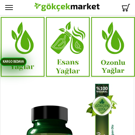
Menü
KARGO BEDAVA