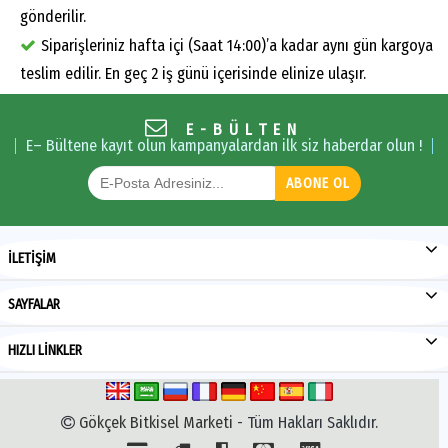
gönderilir.
Siparişleriniz hafta içi (Saat 14:00)’a kadar aynı gün kargoya
teslim edilir. En geç 2 iş günü içerisinde elinize ulaşır.
E-BÜLTEN
E– Bültene kayıt olun kampanyalardan ilk siz haberdar olun !
ABONE OL
İLETİŞİM
SAYFALAR
HIZLI LİNKLER
Gökçek Bitkisel Marketi
- Tüm Hakları Saklıdır.