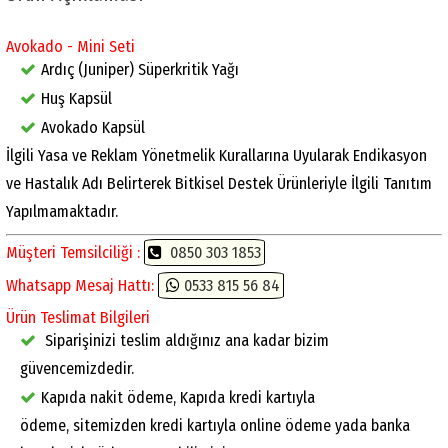
Avokado - Mini Seti
Ardıç (Juniper) Süperkritik Yağı
Huş Kapsül
Avokado Kapsül
İlgili Yasa ve Reklam Yönetmelik Kurallarına Uyularak Endikasyon
ve Hastalık Adı Belirterek Bitkisel Destek Ürünleriyle İlgili Tanıtım
Yapılmamaktadır.
Müşteri Temsilciliği :
0850 303 1853
Whatsapp Mesaj Hattı:
0533 815 56 84
Ürün Teslimat Bilgileri
Siparişinizi teslim aldığınız ana kadar bizim
güvencemizdedir.
Kapıda nakit ödeme, Kapıda kredi kartıyla
ödeme, sitemizden kredi kartıyla online ödeme yada banka