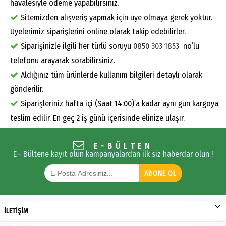
havalesiyle ödeme yapabilirsiniz.
Sitemizden alışveriş yapmak için üye olmaya gerek yoktur.
Üyelerimiz siparişlerini online olarak takip edebilirler.
Siparişinizle ilgili her türlü soruyu
0850 303 1853
no’lu
telefonu arayarak sorabilirsiniz.
Aldığınız tüm ürünlerde kullanım bilgileri detaylı olarak
gönderilir.
Siparişleriniz hafta içi (Saat 14:00)’a kadar aynı gün kargoya
teslim edilir. En geç 2 iş günü içerisinde elinize ulaşır.
E-BÜLTEN
E– Bültene kayıt olun kampanyalardan ilk siz haberdar olun !
ABONE OL
İLETİŞİM