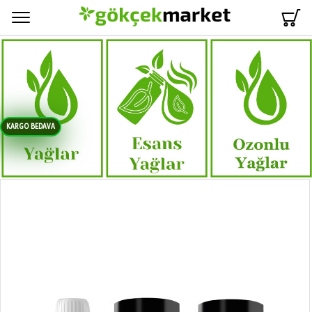
Menü
KARGO BEDAVA