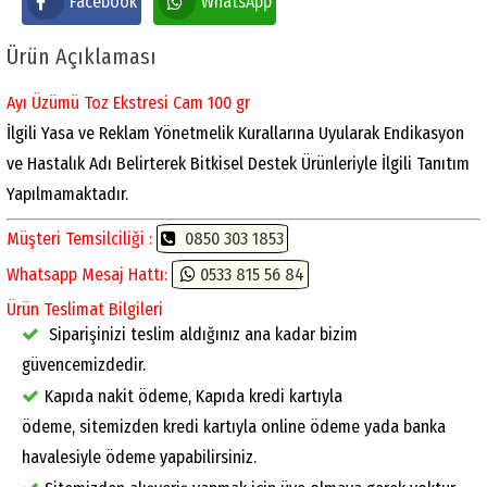
Facebook
WhatsApp
Ürün Açıklaması
Ayı Üzümü Toz Ekstresi Cam
100 gr
İlgili Yasa ve Reklam Yönetmelik Kurallarına Uyularak Endikasyon
ve Hastalık Adı Belirterek Bitkisel Destek Ürünleriyle İlgili Tanıtım
Yapılmamaktadır.
Müşteri Temsilciliği :
0850 303 1853
Whatsapp Mesaj Hattı:
0533 815 56 84
Ürün Teslimat Bilgileri
Siparişinizi teslim aldığınız ana kadar bizim
güvencemizdedir.
Kapıda nakit ödeme, Kapıda kredi kartıyla
ödeme, sitemizden kredi kartıyla online ödeme yada banka
havalesiyle ödeme yapabilirsiniz.