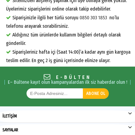
Sitemizden alışveriş yapmak için üye olmaya gerek yoktur.
Üyelerimiz siparişlerini online olarak takip edebilirler.
Siparişinizle ilgili her türlü soruyu
0850 303 1853
no’lu
telefonu arayarak sorabilirsiniz.
Aldığınız tüm ürünlerde kullanım bilgileri detaylı olarak
gönderilir.
Siparişleriniz hafta içi (Saat 14:00)’a kadar aynı gün kargoya
teslim edilir. En geç 2 iş günü içerisinde elinize ulaşır.
E-BÜLTEN
E– Bültene kayıt olun kampanyalardan ilk siz haberdar olun !
ABONE OL
İLETİŞİM
SAYFALAR