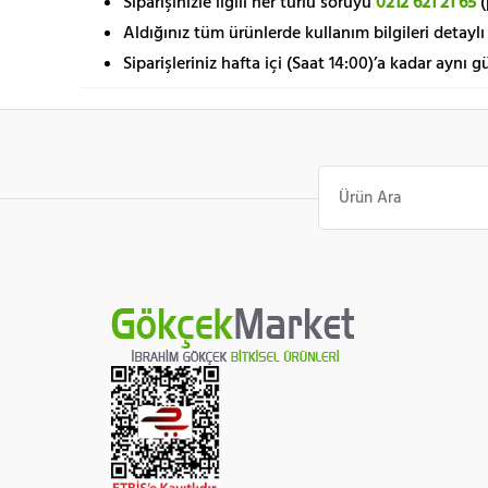
Siparişinizle ilgili her türlü soruyu
0212 621 21 65
(
Aldığınız tüm ürünlerde kullanım bilgileri detaylı 
Siparişleriniz hafta içi (Saat 14:00)’a kadar aynı g
Ara: