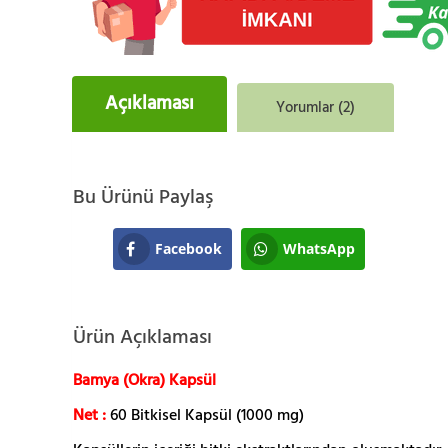
Açıklaması
Yorumlar (2)
Bu Ürünü Paylaş
Facebook
WhatsApp
Ürün Açıklaması
Bamya (Okra) Kapsül
Net :
60 Bitkisel Kapsül (1000 mg)