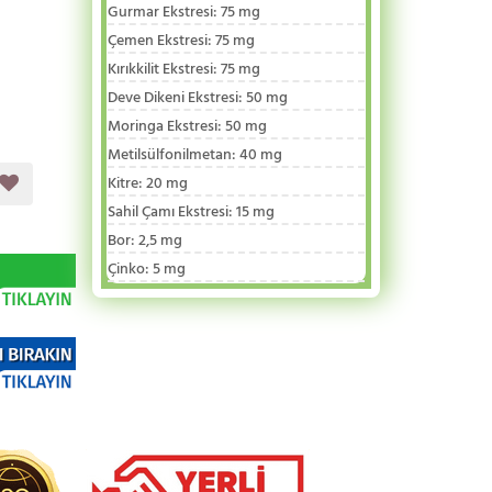
Gurmar Ekstresi
:
75 mg
Çemen Ekstresi
:
75 mg
Kırıkkilit Ekstresi
:
75 mg
Deve Dikeni Ekstresi
:
50 mg
Moringa Ekstresi
:
50 mg
Metilsülfonilmetan
:
40 mg
Kitre
:
20 mg
Sahil Çamı Ekstresi
:
15 mg
Bor
:
2,5 mg
Çinko
:
5 mg