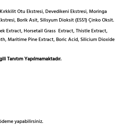
Kırkkilit Otu Ekstresi, Devedikeni Ekstresi, Moringa
stresi, Borik Asit, Silisyum Dioksit (E551) Çinko Oksit.
Extract, Horsetail Grass Extract, Thistle Extract,
h, Maritime Pine Extract, Boric Acid, Silicium Dioxide
lgili Tanıtım Yapılmamaktadır.
ödeme yapabilirsiniz.