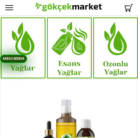
Menü
KARGO BEDAVA