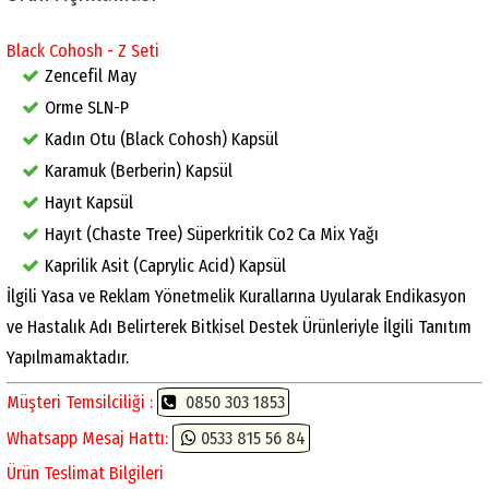
Black Cohosh - Z Seti
Zencefil May
Orme SLN-P
Kadın Otu (Black Cohosh) Kapsül
Karamuk (Berberin) Kapsül
Hayıt Kapsül
Hayıt (Chaste Tree) Süperkritik Co2 Ca Mix Yağı
Kaprilik Asit (Caprylic Acid) Kapsül
İlgili Yasa ve Reklam Yönetmelik Kurallarına Uyularak Endikasyon
ve Hastalık Adı Belirterek Bitkisel Destek Ürünleriyle İlgili Tanıtım
Yapılmamaktadır.
Müşteri Temsilciliği :
0850 303 1853
Whatsapp Mesaj Hattı:
0533 815 56 84
Ürün Teslimat Bilgileri