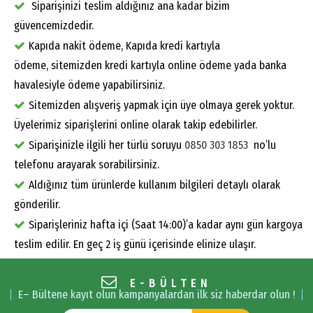
Siparişinizi teslim aldığınız ana kadar bizim
güvencemizdedir.
Kapıda nakit ödeme, Kapıda kredi kartıyla
ödeme, sitemizden kredi kartıyla online ödeme yada banka
havalesiyle ödeme yapabilirsiniz.
Sitemizden alışveriş yapmak için üye olmaya gerek yoktur.
Üyelerimiz siparişlerini online olarak takip edebilirler.
Siparişinizle ilgili her türlü soruyu
0850 303 1853
no’lu
telefonu arayarak sorabilirsiniz.
Aldığınız tüm ürünlerde kullanım bilgileri detaylı olarak
gönderilir.
Siparişleriniz hafta içi (Saat 14:00)’a kadar aynı gün kargoya
teslim edilir. En geç 2 iş günü içerisinde elinize ulaşır.
E-BÜLTEN
E– Bültene kayıt olun kampanyalardan ilk siz haberdar olun !