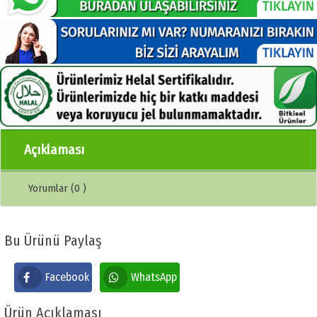
Açıklaması
Yorumlar (0 )
Bu Ürünü Paylaş
Facebook
WhatsApp
Ürün Açıklaması