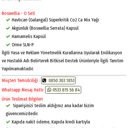
Boswellia - O Seti
Havlıcan (Galangal) Süperkritik Co2 Ca Mix Yağı
Akgünlük (Boswellia Serrata) Kapsül
Hamamelis Kapsül
Orme SLN-P
İlgili Yasa ve Reklam Yönetmelik Kurallarına Uyularak Endikasyon
ve Hastalık Adı Belirterek Bitkisel Destek Ürünleriyle İlgili Tanıtım
Yapılmamaktadır.
Müşteri Temsilciliği :
0850 303 1853
Whatsapp Mesaj Hattı:
0533 815 56 84
Ürün Teslimat Bilgileri
Siparişinizi teslim aldığınız ana kadar bizim
güvencemizdedir.
Kapıda nakit ödeme, Kapıda kredi kartıyla