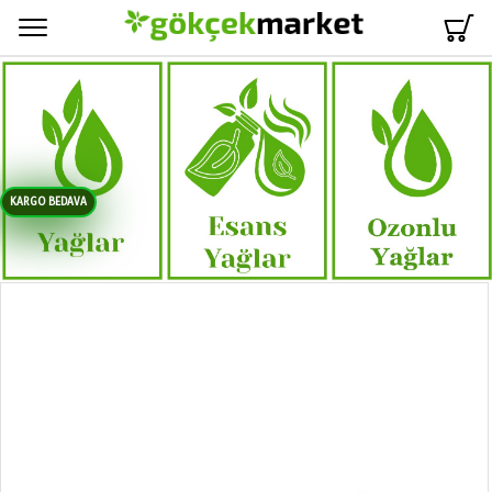
Menü
KARGO BEDAVA