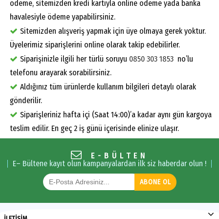
ödeme, sitemizden kredi kartıyla online ödeme yada banka
havalesiyle ödeme yapabilirsiniz.
Sitemizden alışveriş yapmak için üye olmaya gerek yoktur.
Üyelerimiz siparişlerini online olarak takip edebilirler.
Siparişinizle ilgili her türlü soruyu
0850 303 1853
no’lu
telefonu arayarak sorabilirsiniz.
Aldığınız tüm ürünlerde kullanım bilgileri detaylı olarak
gönderilir.
Siparişleriniz hafta içi (Saat 14:00)’a kadar aynı gün kargoya
teslim edilir. En geç 2 iş günü içerisinde elinize ulaşır.
E-BÜLTEN
E– Bültene kayıt olun kampanyalardan ilk siz haberdar olun !
ABONE OL
İLETİŞİM