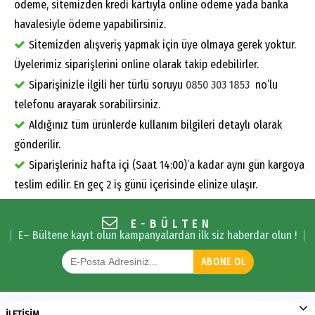
ödeme, sitemizden kredi kartıyla online ödeme yada banka
havalesiyle ödeme yapabilirsiniz.
Sitemizden alışveriş yapmak için üye olmaya gerek yoktur.
Üyelerimiz siparişlerini online olarak takip edebilirler.
Siparişinizle ilgili her türlü soruyu
0850 303 1853
no’lu
telefonu arayarak sorabilirsiniz.
Aldığınız tüm ürünlerde kullanım bilgileri detaylı olarak
gönderilir.
Siparişleriniz hafta içi (Saat 14:00)’a kadar aynı gün kargoya
teslim edilir. En geç 2 iş günü içerisinde elinize ulaşır.
E-BÜLTEN
E– Bültene kayıt olun kampanyalardan ilk siz haberdar olun !
ABONE OL
İLETİŞİM