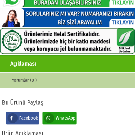
Açıklaması
Yorumlar (0 )
Bu Ürünü Paylaş
Facebook
WhatsApp
Ürün Açıklaması