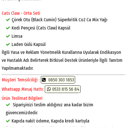
Cats Claw - Orta Seti
Çörek Otu (Black Cumin) Süperkritik Co2 Ca Mix Yağı
Kedi Pençesi (Cats Claw) Kapsül
Limsa
Laden Gülü Kapsül
İlgili Yasa ve Reklam Yönetmelik Kurallarına Uyularak Endikasyon
ve Hastalık Adı Belirterek Bitkisel Destek Ürünleriyle İlgili Tanıtım
Yapılmamaktadır.
Müşteri Temsilciliği :
0850 303 1853
Whatsapp Mesaj Hattı:
0533 815 56 84
Ürün Teslimat Bilgileri
Siparişinizi teslim aldığınız ana kadar bizim
güvencemizdedir.
Kapıda nakit ödeme, Kapıda kredi kartıyla