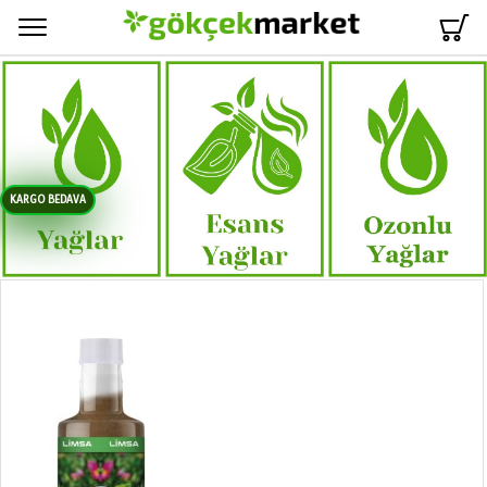
Menü
KARGO BEDAVA