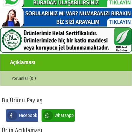
Açıklaması
Yorumlar (0 )
Bu Ürünü Paylaş
Facebook
WhatsApp
Ürün Açıklaması