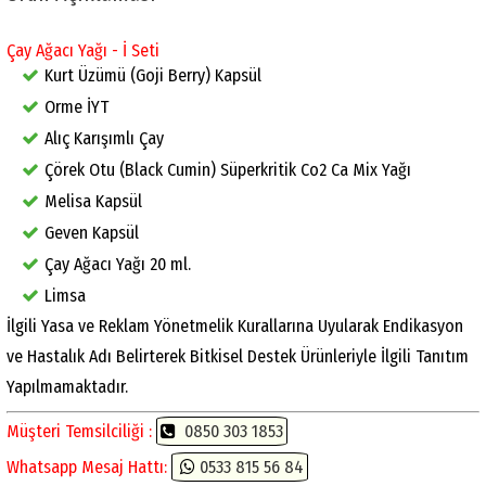
Çay Ağacı Yağı - İ Seti
Kurt Üzümü (Goji Berry) Kapsül
Orme İYT
Alıç Karışımlı Çay
Çörek Otu (Black Cumin) Süperkritik Co2 Ca Mix Yağı
Melisa Kapsül
Geven Kapsül
Çay Ağacı Yağı 20 ml.
Limsa
İlgili Yasa ve Reklam Yönetmelik Kurallarına Uyularak Endikasyon
ve Hastalık Adı Belirterek Bitkisel Destek Ürünleriyle İlgili Tanıtım
Yapılmamaktadır.
Müşteri Temsilciliği :
0850 303 1853
Whatsapp Mesaj Hattı:
0533 815 56 84