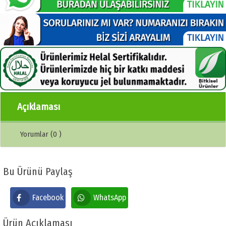
Açıklaması
Yorumlar (0 )
Bu Ürünü Paylaş
Facebook
WhatsApp
Ürün Açıklaması