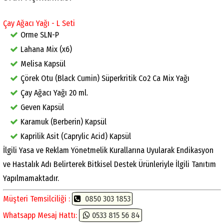
Çay Ağacı Yağı - L Seti
Orme SLN-P
Lahana Mix (x6)
Melisa Kapsül
Çörek Otu (Black Cumin) Süperkritik Co2 Ca Mix Yağı
Çay Ağacı Yağı 20 ml.
Geven Kapsül
Karamuk (Berberin) Kapsül
Kaprilik Asit (Caprylic Acid) Kapsül
İlgili Yasa ve Reklam Yönetmelik Kurallarına Uyularak Endikasyon
ve Hastalık Adı Belirterek Bitkisel Destek Ürünleriyle İlgili Tanıtım
Yapılmamaktadır.
Müşteri Temsilciliği :
0850 303 1853
Whatsapp Mesaj Hattı:
0533 815 56 84