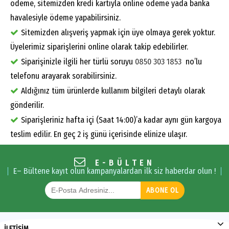
ödeme, sitemizden kredi kartıyla online ödeme yada banka
havalesiyle ödeme yapabilirsiniz.
Sitemizden alışveriş yapmak için üye olmaya gerek yoktur.
Üyelerimiz siparişlerini online olarak takip edebilirler.
Siparişinizle ilgili her türlü soruyu
0850 303 1853
no’lu
telefonu arayarak sorabilirsiniz.
Aldığınız tüm ürünlerde kullanım bilgileri detaylı olarak
gönderilir.
Siparişleriniz hafta içi (Saat 14:00)’a kadar aynı gün kargoya
teslim edilir. En geç 2 iş günü içerisinde elinize ulaşır.
E-BÜLTEN
E– Bültene kayıt olun kampanyalardan ilk siz haberdar olun !
ABONE OL
İLETİŞİM