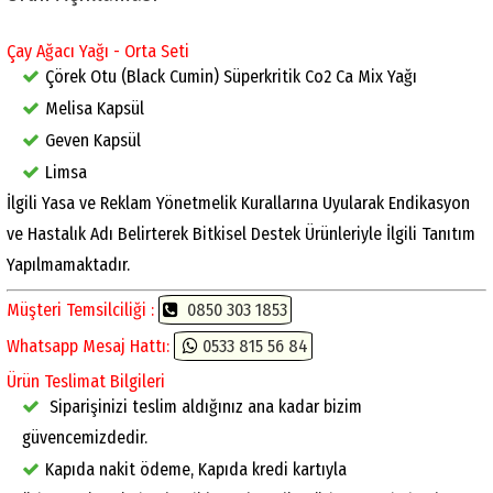
Çay Ağacı Yağı - Orta Seti
Çörek Otu (Black Cumin) Süperkritik Co2 Ca Mix Yağı
Melisa Kapsül
Geven Kapsül
Limsa
İlgili Yasa ve Reklam Yönetmelik Kurallarına Uyularak Endikasyon
ve Hastalık Adı Belirterek Bitkisel Destek Ürünleriyle İlgili Tanıtım
Yapılmamaktadır.
Müşteri Temsilciliği :
0850 303 1853
Whatsapp Mesaj Hattı:
0533 815 56 84
Ürün Teslimat Bilgileri
Siparişinizi teslim aldığınız ana kadar bizim
güvencemizdedir.
Kapıda nakit ödeme, Kapıda kredi kartıyla