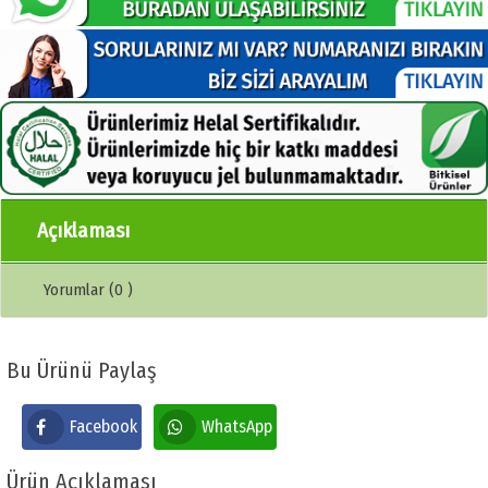
Açıklaması
Yorumlar (0 )
Bu Ürünü Paylaş
Facebook
WhatsApp
Ürün Açıklaması