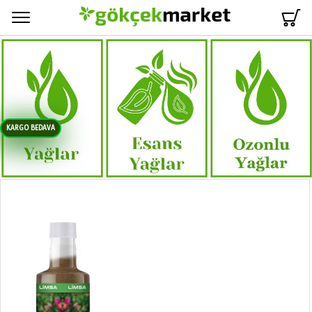
Menü
KARGO BEDAVA