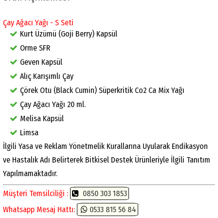
Çay Ağacı Yağı - S Seti
Kurt Üzümü (Goji Berry) Kapsül
Orme SFR
Geven Kapsül
Alıç Karışımlı Çay
Çörek Otu (Black Cumin) Süperkritik Co2 Ca Mix Yağı
Çay Ağacı Yağı 20 ml.
Melisa Kapsül
Limsa
İlgili Yasa ve Reklam Yönetmelik Kurallarına Uyularak Endikasyon
ve Hastalık Adı Belirterek Bitkisel Destek Ürünleriyle İlgili Tanıtım
Yapılmamaktadır.
Müşteri Temsilciliği :
0850 303 1853
Whatsapp Mesaj Hattı:
0533 815 56 84