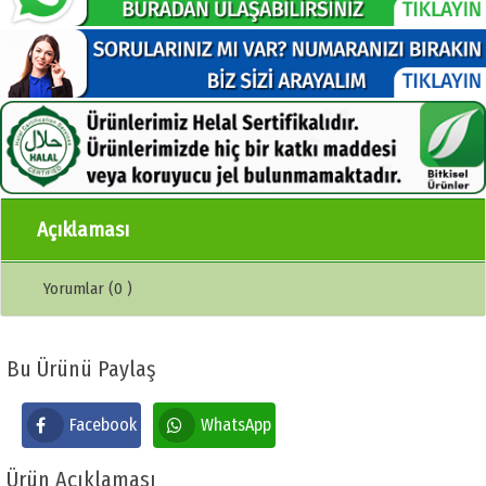
Açıklaması
Yorumlar (0 )
Bu Ürünü Paylaş
Facebook
WhatsApp
Ürün Açıklaması