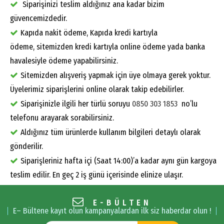
Siparişinizi teslim aldığınız ana kadar bizim
güvencemizdedir.
Kapıda nakit ödeme, Kapıda kredi kartıyla
ödeme, sitemizden kredi kartıyla online ödeme yada banka
havalesiyle ödeme yapabilirsiniz.
Sitemizden alışveriş yapmak için üye olmaya gerek yoktur.
Üyelerimiz siparişlerini online olarak takip edebilirler.
Siparişinizle ilgili her türlü soruyu
0850 303 1853
no’lu
telefonu arayarak sorabilirsiniz.
Aldığınız tüm ürünlerde kullanım bilgileri detaylı olarak
gönderilir.
Siparişleriniz hafta içi (Saat 14:00)’a kadar aynı gün kargoya
teslim edilir. En geç 2 iş günü içerisinde elinize ulaşır.
E-BÜLTEN
E– Bültene kayıt olun kampanyalardan ilk siz haberdar olun !