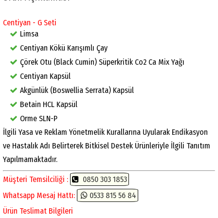
Centiyan - G Seti
Limsa
Centiyan Kökü Karışımlı Çay
Çörek Otu (Black Cumin) Süperkritik Co2 Ca Mix Yağı
Centiyan Kapsül
Akgünlük (Boswellia Serrata) Kapsül
Betain HCL Kapsül
Orme SLN-P
İlgili Yasa ve Reklam Yönetmelik Kurallarına Uyularak Endikasyon
ve Hastalık Adı Belirterek Bitkisel Destek Ürünleriyle İlgili Tanıtım
Yapılmamaktadır.
Müşteri Temsilciliği :
0850 303 1853
Whatsapp Mesaj Hattı:
0533 815 56 84
Ürün Teslimat Bilgileri