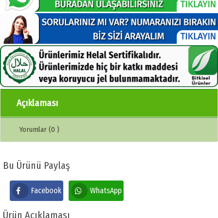
Açıklaması
Yorumlar (0 )
Bu Ürünü Paylaş
Facebook
WhatsApp
Ürün Açıklaması