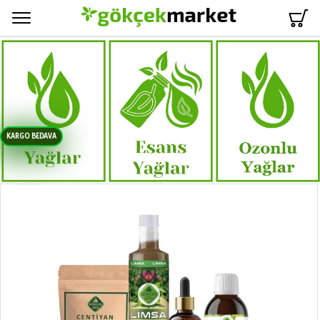
Menü
KARGO BEDAVA