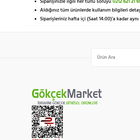
Siparişinizle ilgili her türlü soruyu
0212 621 21 6
Aldığınız tüm ürünlerde kullanım bilgileri detay
Siparişleriniz hafta içi (Saat 14:00)’a kadar aynı
Ara: