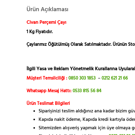
Ürün Açıklaması
Civan Perçemi Çayı
1 Kg Fiyatıdır.
Çaylarımız Öğütülmüş Olarak Satılmaktadır. Ürünün St
İlgili Yasa ve Reklam Yönetmelik Kurallarına Uyularak
Müşteri Temsilciliği :
0850 303 1853
–
0212 621 21 66
Whatsapp Mesaj Hattı:
0533 815 56 84
Ürün Teslimat Bilgileri
Siparişinizi teslim aldığınız ana kadar bizim g
Kapıda nakit ödeme, Kapıda kredi kartıyla öde
Sitemizden alışveriş yapmak için üye olmaya gere