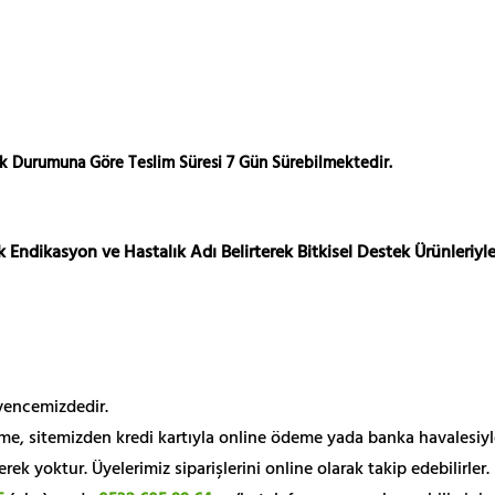
ok Durumuna Göre Teslim Süresi 7 Gün Sürebilmektedir.
 Endikasyon ve Hastalık Adı Belirterek Bitkisel Destek Ürünleriyle
üvencemizdedir.
me, sitemizden kredi kartıyla online ödeme yada banka havalesiyl
k yoktur. Üyelerimiz siparişlerini online olarak takip edebilirler.