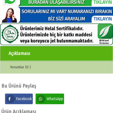
Açıklaması
Yorumlar (0 )
Bu Ürünü Paylaş
Facebook
WhatsApp
Ürün Açıklaması