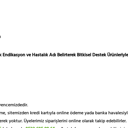
ı
 Endikasyon ve Hastalık Adı Belirterek Bitkisel Destek Ürünleriyle
üvencemizdedir.
me, sitemizden kredi kartıyla online ödeme yada banka havalesiyl
k yoktur. Üyelerimiz siparişlerini online olarak takip edebilirler.