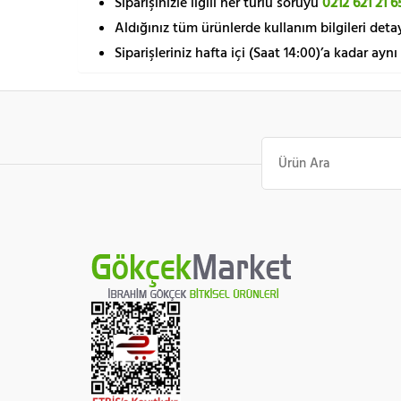
Siparişinizle ilgili her türlü soruyu
0212 621 21 6
Aldığınız tüm ürünlerde kullanım bilgileri detay
Siparişleriniz hafta içi (Saat 14:00)’a kadar aynı
Ara: