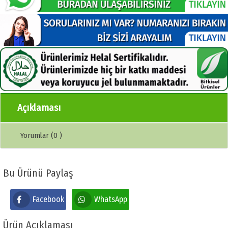
Açıklaması
Yorumlar (0 )
Bu Ürünü Paylaş
Facebook
WhatsApp
Ürün Açıklaması