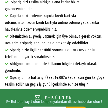
Siparişinizi teslim aldığınız ana kadar bizim
güvencemizdedir.
Kapıda nakit ödeme, Kapıda kredi kartıyla
ödeme, sitemizden kredi kartıyla online ödeme yada banka
havalesiyle ödeme yapabilirsiniz.
Sitemizden alışveriş yapmak için üye olmaya gerek yoktur.
Üyelerimiz siparişlerini online olarak takip edebilirler.
Siparişinizle ilgili her türlü soruyu
0850 303 1853
no’lu
telefonu arayarak sorabilirsiniz.
Aldığınız tüm ürünlerde kullanım bilgileri detaylı olarak
gönderilir.
Siparişleriniz hafta içi (Saat 14:00)’a kadar aynı gün kargoya
teslim edilir. En geç 2 iş günü içerisinde elinize ulaşır.
E-BÜLTEN
E– Bültene kayıt olun kampanyalardan ilk siz haberdar olun !