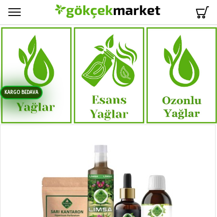
Menü
KARGO BEDAVA