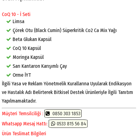
CoQ 10 - İ Seti
Limsa
Çörek Otu (Black Cumin) Süperkritik Co2 Ca Mix Yağı
Beta Glukan Kapsül
CoQ 10 Kapsül
Moringa Kapsül
Sarı Kantaron Karışımlı Çay
Orme İYT
İlgili Yasa ve Reklam Yönetmelik Kurallarına Uyularak Endikasyon
ve Hastalık Adı Belirterek Bitkisel Destek Ürünleriyle İlgili Tanıtım
Yapılmamaktadır.
Müşteri Temsilciliği :
0850 303 1853
Whatsapp Mesaj Hattı:
0533 815 56 84
Ürün Teslimat Bilgileri