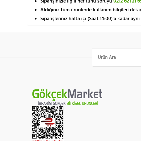
Siparişinizle ilgili her türlü soruyu
0212 621 21 6
Aldığınız tüm ürünlerde kullanım bilgileri detay
Siparişleriniz hafta içi (Saat 14:00)’a kadar aynı
Ara: