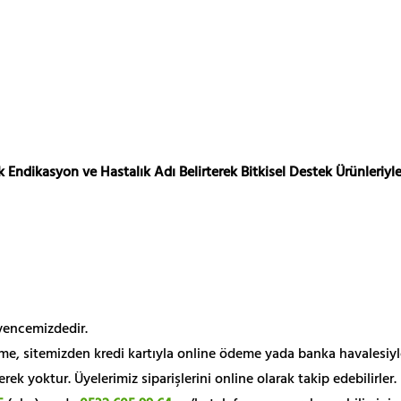
 Endikasyon ve Hastalık Adı Belirterek Bitkisel Destek Ürünleriyle
üvencemizdedir.
me, sitemizden kredi kartıyla online ödeme yada banka havalesiyl
k yoktur. Üyelerimiz siparişlerini online olarak takip edebilirler.