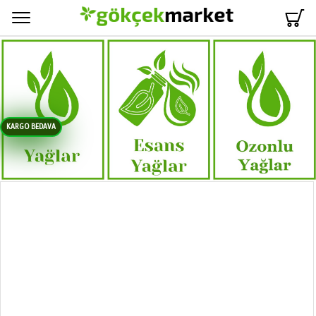
Menü
KARGO BEDAVA