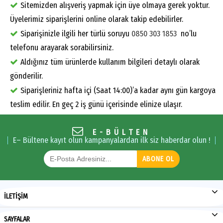
Sitemizden alışveriş yapmak için üye olmaya gerek yoktur.
Üyelerimiz siparişlerini online olarak takip edebilirler.
Siparişinizle ilgili her türlü soruyu
0850 303 1853
no’lu
telefonu arayarak sorabilirsiniz.
Aldığınız tüm ürünlerde kullanım bilgileri detaylı olarak
gönderilir.
Siparişleriniz hafta içi (Saat 14:00)’a kadar aynı gün kargoya
teslim edilir. En geç 2 iş günü içerisinde elinize ulaşır.
E-BÜLTEN
E– Bültene kayıt olun kampanyalardan ilk siz haberdar olun !
ABONE OL
İLETİŞİM
SAYFALAR