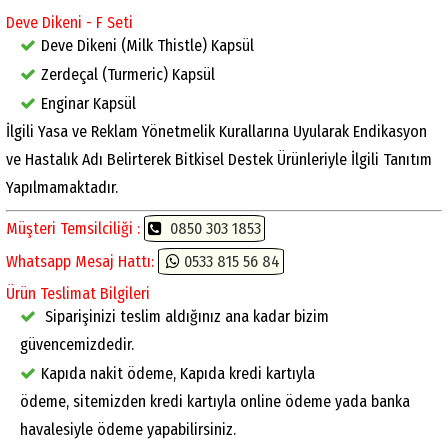
Deve Dikeni - F Seti
Deve Dikeni (Milk Thistle) Kapsül
Zerdeçal (Turmeric) Kapsül
Enginar Kapsül
İlgili Yasa ve Reklam Yönetmelik Kurallarına Uyularak Endikasyon
ve Hastalık Adı Belirterek Bitkisel Destek Ürünleriyle İlgili Tanıtım
Yapılmamaktadır.
Müşteri Temsilciliği :
0850 303 1853
Whatsapp Mesaj Hattı:
0533 815 56 84
Ürün Teslimat Bilgileri
Siparişinizi teslim aldığınız ana kadar bizim
güvencemizdedir.
Kapıda nakit ödeme, Kapıda kredi kartıyla
ödeme, sitemizden kredi kartıyla online ödeme yada banka
havalesiyle ödeme yapabilirsiniz.