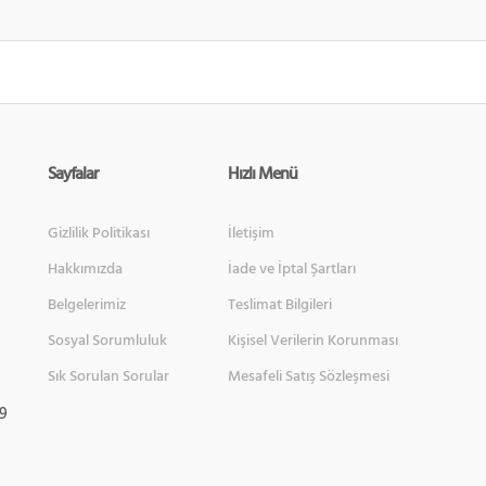
Sayfalar
Hızlı Menü
Gizlilik Politikası
İletişim
Hakkımızda
İade ve İptal Şartları
Belgelerimiz
Teslimat Bilgileri
Sosyal Sorumluluk
Kişisel Verilerin Korunması
Sık Sorulan Sorular
Mesafeli Satış Sözleşmesi
 9