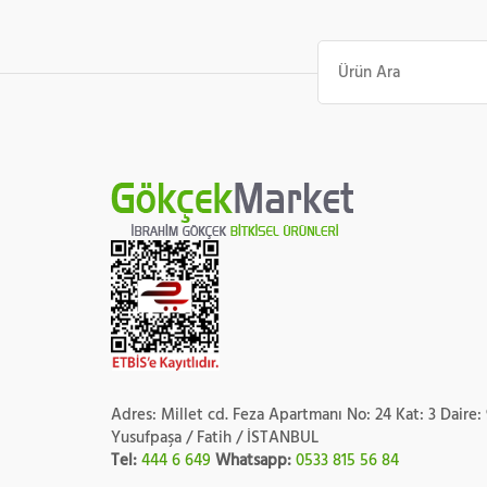
Ara:
Adres: Millet cd. Feza Apartmanı No: 24 Kat: 3 Daire:
Yusufpaşa / Fatih / İSTANBUL
Tel:
444 6 649
Whatsapp:
0533 815 56 84