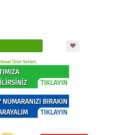
tkisel Ürün Setleri
,