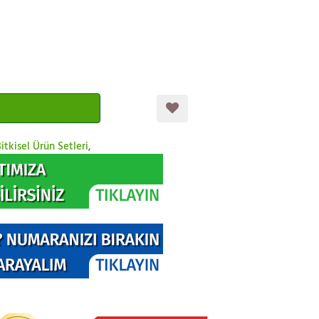
itkisel Ürün Setleri
,