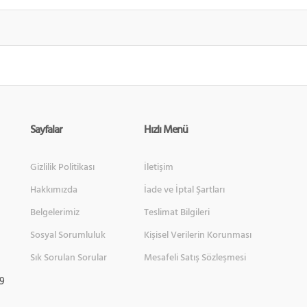
Sayfalar
Hızlı Menü
Gizlilik Politikası
İletişim
Hakkımızda
İade ve İptal Şartları
Belgelerimiz
Teslimat Bilgileri
Sosyal Sorumluluk
Kişisel Verilerin Korunması
Sık Sorulan Sorular
Mesafeli Satış Sözleşmesi
 9