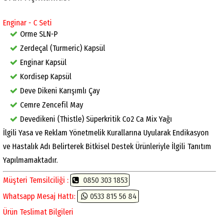
Enginar - C Seti
Orme SLN-P
Zerdeçal (Turmeric) Kapsül
Enginar Kapsül
Kordisep Kapsül
Deve Dikeni Karışımlı Çay
Cemre Zencefil May
Devedikeni (Thistle) Süperkritik Co2 Ca Mix Yağı
İlgili Yasa ve Reklam Yönetmelik Kurallarına Uyularak Endikasyon
ve Hastalık Adı Belirterek Bitkisel Destek Ürünleriyle İlgili Tanıtım
Yapılmamaktadır.
Müşteri Temsilciliği :
0850 303 1853
Whatsapp Mesaj Hattı:
0533 815 56 84
Ürün Teslimat Bilgileri