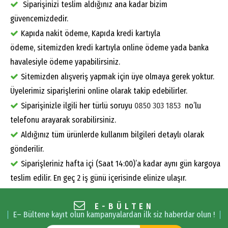
Siparişinizi teslim aldığınız ana kadar bizim
güvencemizdedir.
Kapıda nakit ödeme, Kapıda kredi kartıyla
ödeme, sitemizden kredi kartıyla online ödeme yada banka
havalesiyle ödeme yapabilirsiniz.
Sitemizden alışveriş yapmak için üye olmaya gerek yoktur.
Üyelerimiz siparişlerini online olarak takip edebilirler.
Siparişinizle ilgili her türlü soruyu
0850 303 1853
no’lu
telefonu arayarak sorabilirsiniz.
Aldığınız tüm ürünlerde kullanım bilgileri detaylı olarak
gönderilir.
Siparişleriniz hafta içi (Saat 14:00)’a kadar aynı gün kargoya
teslim edilir. En geç 2 iş günü içerisinde elinize ulaşır.
E-BÜLTEN
E– Bültene kayıt olun kampanyalardan ilk siz haberdar olun !