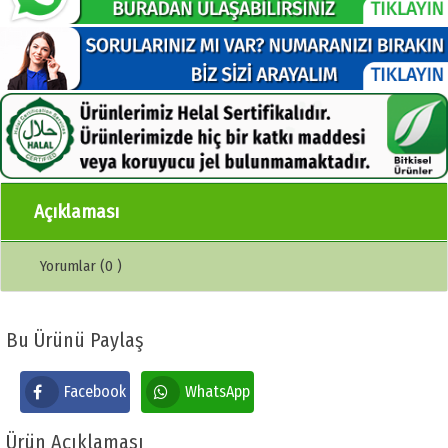
Açıklaması
Yorumlar (0 )
Bu Ürünü Paylaş
Facebook
WhatsApp
Ürün Açıklaması