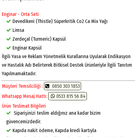
Enginar - Orta Seti
Devedikeni (Thistle) Süperkritik Co2 Ca Mix Yağı
Limsa
Zerdeçal (Turmeric) Kapsül
Enginar Kapsül
İlgili Yasa ve Reklam Yönetmelik Kurallarına Uyularak Endikasyon
ve Hastalık Adı Belirterek Bitkisel Destek Ürünleriyle İlgili Tanıtım
Yapılmamaktadır.
Müşteri Temsilciliği :
0850 303 1853
Whatsapp Mesaj Hattı:
0533 815 56 84
Ürün Teslimat Bilgileri
Siparişinizi teslim aldığınız ana kadar bizim
güvencemizdedir.
Kapıda nakit ödeme, Kapıda kredi kartıyla