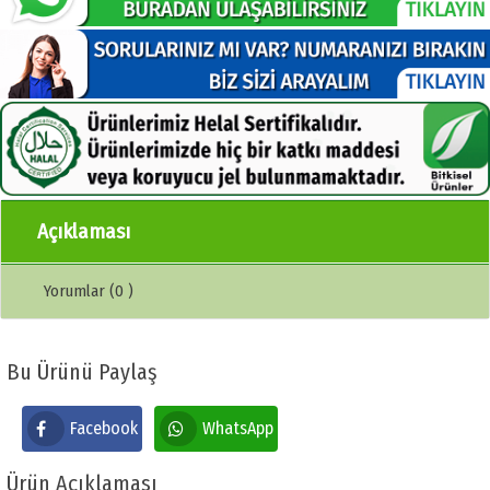
Açıklaması
Yorumlar (0 )
Bu Ürünü Paylaş
Facebook
WhatsApp
Ürün Açıklaması