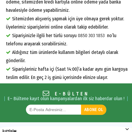
ödeme, sitemizden kredi kartıyla online ödeme yada banka
havalesiyle ödeme yapabilirsiniz.
Sitemizden alışveriş yapmak için üye olmaya gerek yoktur.
Üyelerimiz siparişlerini online olarak takip edebilirler.
Siparişinizle ilgili her türlü soruyu
0850 303 1853
no’lu
telefonu arayarak sorabilirsiniz.
Aldığınız tüm ürünlerde kullanım bilgileri detaylı olarak
gönderilir.
Siparişleriniz hafta içi (Saat 14:00)’a kadar aynı gün kargoya
teslim edilir. En geç 2 iş günü içerisinde elinize ulaşır.
E-BÜLTEN
E– Bültene kayıt olun kampanyalardan ilk siz haberdar olun !
ABONE OL
İLETİŞİM