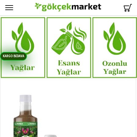
Menü
KARGO BEDAVA